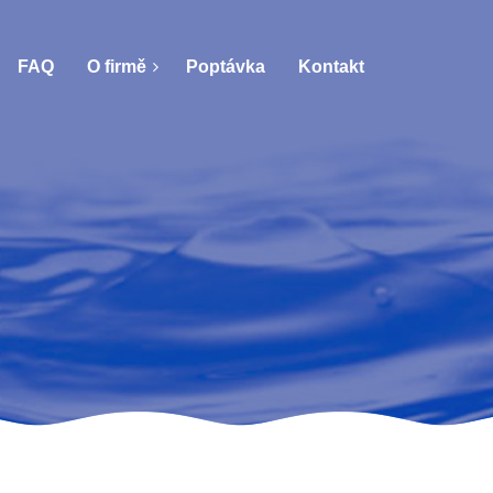
FAQ
O firmě
Poptávka
Kontakt