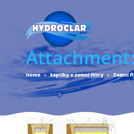
Attachment: 
Home
Septiky a zemní filtry
Zemní fil