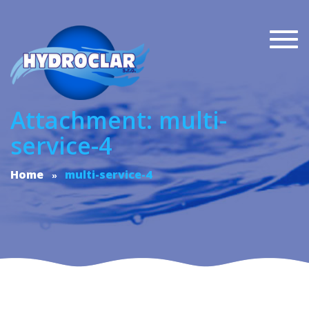
Togg
navi
Attachment: multi-
service-4
Home
multi-service-4