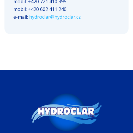
mobil: +420 721 410 395
mobil: +420 602 411 240
e-mail:
hydroclar@hydroclar.cz