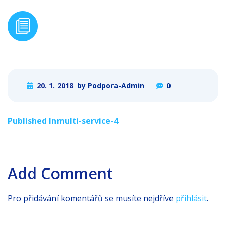
20. 1. 2018
by Podpora-Admin
0
Post
Published In
multi-service-4
navigation
Add Comment
Pro přidávání komentářů se musíte nejdříve
přihlásit
.