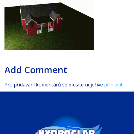
Add Comment
Pro přidávání komentářů se musíte nejdříve
přihlásit
.